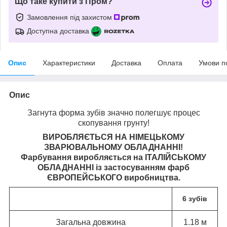
Що таке купити з Пром?
Замовлення під захистом
Доступна доставка
Опис
Характеристики
Доставка
Оплата
Умови п
Опис
Загнута форма зубів значно полегшує процес
скопування грунту!
ВИРОБЛЯЄТЬСЯ НА НІМЕЦЬКОМУ
ЗВАРЮВАЛЬНОМУ ОБЛАДНАННІ!
Фарбування виробляється на ІТАЛІЙСЬКОМУ
ОБЛАДНАННІ із застосуванням фарб
ЄВРОПЕЙСЬКОГО виробництва.
6 зубів
Загальна довжина
1.18 м