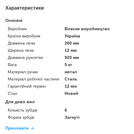
Характеристики
Основні
Виробник
Власне виробництво
Країна виробник
Україна
Довжина леза
260 мм
Ширина леза
12 мм
Довжина рукоятки
920 мм
Вага
5 кг
Матеріал ручки
метал
Матеріал робочої частини
Сталь
Гарантійний термін
12 міс
Стан
Новий
Для диво вил
Кількість зубців
6
Форма зубців
Загнуті
Приховати