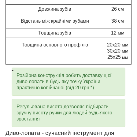
Довжина зубів
26 см
Відстань між крайніми зубами
38 см
Товщина зубів
12 мм
Товщина основного профілю
20х20 мм
30х20 мм
25х25
мм
Розбірна конструкція робить доставку цієї
диво лопати в будь-яку точку України
практично копійчаної (від 20 грн.*)
Регульована висота дозволяє підбирати
зручну висоту ручки для людей будь-якого
зростання
Диво-лопата - сучасний інструмент для