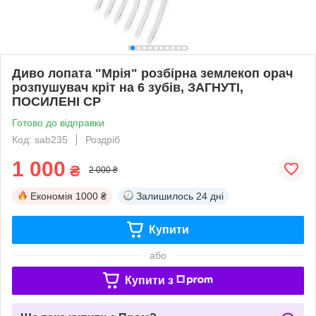
Диво лопата "Мрія" розбірна землекоп орач
розпушувач кріт на 6 зубів, ЗАГНУТІ,
ПОСИЛЕНІ СР
Готово до відправки
Код: sab235
Роздріб
1 000
₴
2 000 ₴
Економія
1000 ₴
Залишилось
24 дні
Купити
або
Купити з