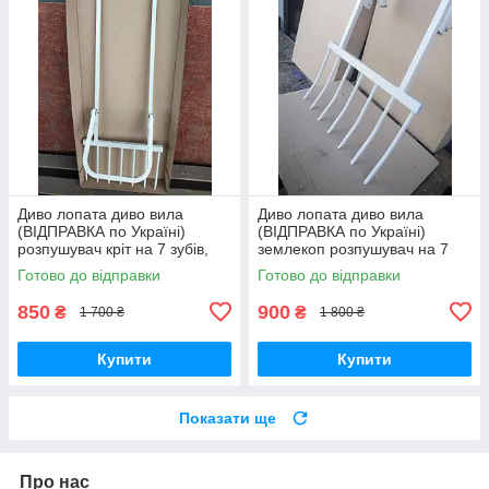
Диво лопата диво вила
Диво лопата диво вила
(ВІДПРАВКА по Україні)
(ВІДПРАВКА по Україні)
розпушувач кріт на 7 зубів,
землекоп розпушувач на 7
ПРЯМІ, ПОСИЛЕНІ
зубів, ЗАГНУТІ, ПОСИЛЕНІ
Готово до відправки
Готово до відправки
СР
850
900
₴
₴
1 700 ₴
1 800 ₴
Купити
Купити
Показати ще
Про нас