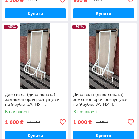
₴
₴
2 600 ₴
1 800 ₴
Купити
Купити
–50%
–50%
Диво вила (диво лопата)
Диво вила (диво лопата)
землекоп орач розпушувач
землекоп орач розпушувач
на 9 зубів, ЗАГНУТІ,
на 9 зубів, ЗАГНУТІ,
ПОСИЛЕНІ (нова партія)
ПОСИЛЕНІ (нова партія)
В наявності
В наявності
1 000
1 000
₴
₴
2 000 ₴
2 000 ₴
Купити
Купити